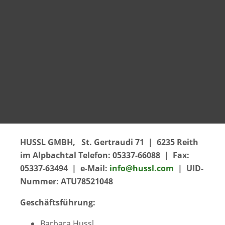
HUSSL GMBH, St. Gertraudi 71 | 6235 Reith
im Alpbachtal Telefon: 05337-66088 | Fax:
05337-63494 | e-Mail:
info@hussl.com
| UID-
Nummer: ATU78521048
Geschäftsführung:
Barbara Hussl