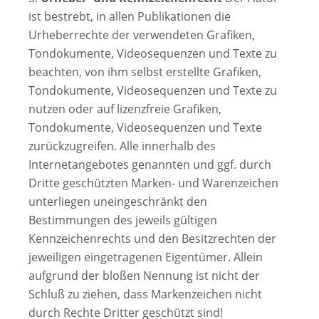
ist bestrebt, in allen Publikationen die
Urheberrechte der verwendeten Grafiken,
Tondokumente, Videosequenzen und Texte zu
beachten, von ihm selbst erstellte Grafiken,
Tondokumente, Videosequenzen und Texte zu
nutzen oder auf lizenzfreie Grafiken,
Tondokumente, Videosequenzen und Texte
zurückzugreifen. Alle innerhalb des
Internetangebotes genannten und ggf. durch
Dritte geschützten Marken- und Warenzeichen
unterliegen uneingeschränkt den
Bestimmungen des jeweils gültigen
Kennzeichenrechts und den Besitzrechten der
jeweiligen eingetragenen Eigentümer. Allein
aufgrund der bloßen Nennung ist nicht der
Schluß zu ziehen, dass Markenzeichen nicht
durch Rechte Dritter geschützt sind!