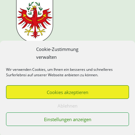
Cookie-Zustimmung
Hussl auf Social Media
verwalten
Wir verwenden Cookies, um Ihnen ein besseres und schnelleres
Surferlebnsi auf unserer Webseite anbieten zu können.
Cookies akzeptieren
Ablehnen
Einstellungen anzeigen