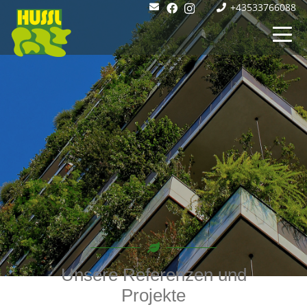
+43533766088
Unsere Referenzen und
Projekte