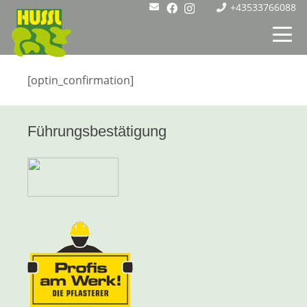
+43533766088
[optin_confirmation]
Führungsbestätigung