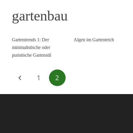
gartenbau
Gartentrends 1: Der
Algen im Gartenteich
minimalistische oder
puristische Gartenstil
1
2