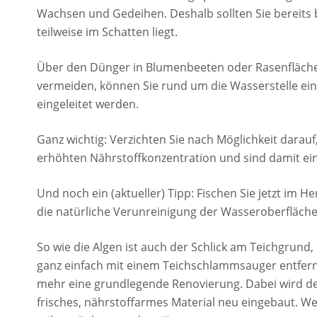
Wachsen und Gedeihen. Deshalb sollten Sie bereits 
teilweise im Schatten liegt.
Über den Dünger in Blumenbeeten oder Rasenflächen
vermeiden, können Sie rund um die Wasserstelle ei
eingeleitet werden.
Ganz wichtig: Verzichten Sie nach Möglichkeit darauf
erhöhten Nährstoffkonzentration und sind damit ei
Und noch ein (aktueller) Tipp: Fischen Sie jetzt im 
die natürliche Verunreinigung der Wasseroberfläche
So wie die Algen ist auch der Schlick am Teichgrund
ganz einfach mit einem Teichschlammsauger entfernen.
mehr eine grundlegende Renovierung. Dabei wird de
frisches, nährstoffarmes Material neu eingebaut. Wer