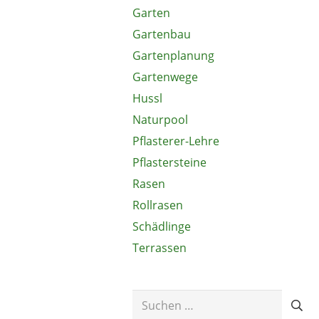
Garten
Gartenbau
Gartenplanung
Gartenwege
Hussl
Naturpool
Pflasterer-Lehre
Pflastersteine
Rasen
Rollrasen
Schädlinge
Terrassen
Suchen
nach: