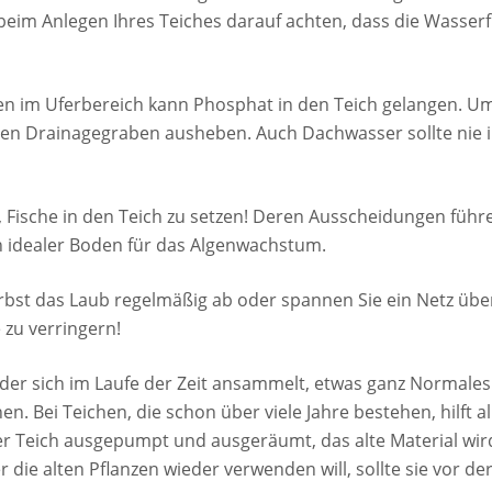
beim Anlegen Ihres Teiches darauf achten, dass die Wasser
 im Uferbereich kann Phosphat in den Teich gelangen. Um
nen Drainagegraben ausheben. Auch Dachwasser sollte nie i
, Fische in den Teich zu setzen! Deren Ausscheidungen führ
n idealer Boden für das Algenwachstum.
Herbst das Laub regelmäßig ab oder spannen Sie ein Netz üb
 zu verringern!
, der sich im Laufe der Zeit ansammelt, etwas ganz Normales
 Bei Teichen, die schon über viele Jahre bestehen, hilft al
r Teich ausgepumpt und ausgeräumt, das alte Material wir
 die alten Pflanzen wieder verwenden will, sollte sie vor d