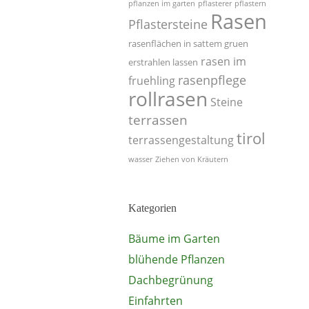
pflanzen im garten
pflasterer
pflastern
Rasen
Pflastersteine
rasenflächen in sattem gruen
rasen im
erstrahlen lassen
rasenpflege
fruehling
rollrasen
Steine
terrassen
tirol
terrassengestaltung
wasser
Ziehen von Kräutern
Kategorien
Bäume im Garten
blühende Pflanzen
Dachbegrünung
Einfahrten