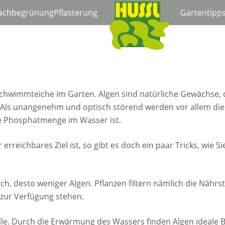
achbegrünung
Pflasterung
Gartentipp
 Schwimmteiche im Garten. Algen sind natürliche Gewächse, d
. Als unangenehm und optisch störend werden vor allem di
e Phosphatmenge im Wasser ist.
reichbares Ziel ist, so gibt es doch ein paar Tricks, wie Si
ich, desto weniger Algen. Pflanzen filtern nämlich die Nähr
 zur Verfügung stehen.
olle. Durch die Erwärmung des Wassers finden Algen ideal