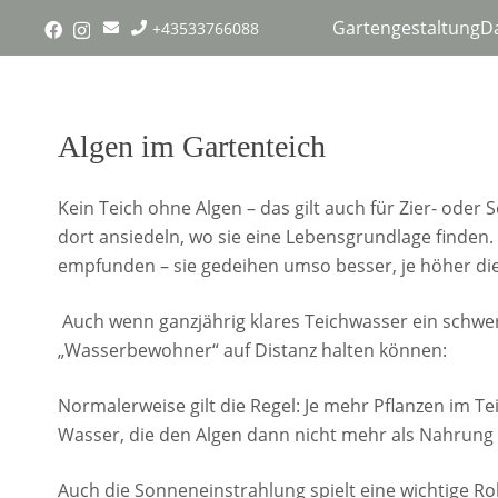
Gartengestaltung
D
+43533766088
Algen im Gartenteich
Kein Teich ohne Algen – das gilt auch für Zier- oder
dort ansiedeln, wo sie eine Lebensgrundlage finden
empfunden – sie gedeihen umso besser, je höher di
Auch wenn ganzjährig klares Teichwasser ein schwer er
„Wasserbewohner“ auf Distanz halten können:
Normalerweise gilt die Regel: Je mehr Pflanzen im Te
Wasser, die den Algen dann nicht mehr als Nahrung
Auch die Sonneneinstrahlung spielt eine wichtige R