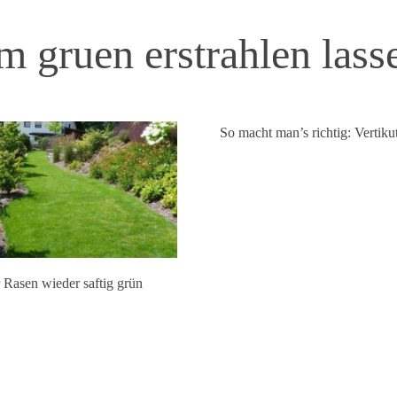
em gruen erstrahlen lass
So macht man’s richtig: Vertiku
 Rasen wieder saftig grün