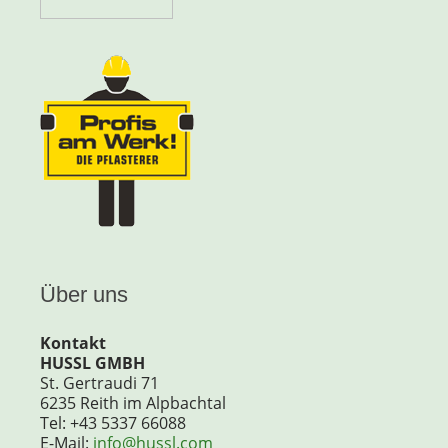
Über uns
Kontakt
HUSSL GMBH
St. Gertraudi 71
6235 Reith im Alpbachtal
Tel: +43 5337 66088
E-Mail:
info@hussl.com