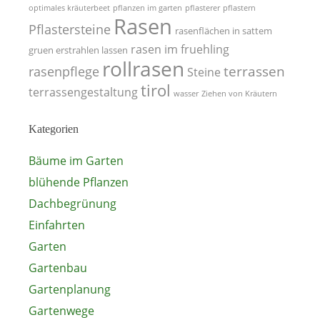
optimales kräuterbeet
pflanzen im garten
pflasterer
pflastern
Rasen
Pflastersteine
rasenflächen in sattem
rasen im fruehling
gruen erstrahlen lassen
rollrasen
terrassen
rasenpflege
Steine
tirol
terrassengestaltung
wasser
Ziehen von Kräutern
Kategorien
Bäume im Garten
blühende Pflanzen
Dachbegrünung
Einfahrten
Garten
Gartenbau
Gartenplanung
Gartenwege