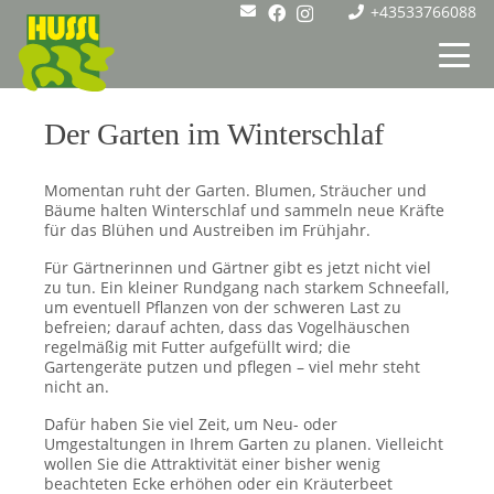
+43533766088
Der Garten im Winterschlaf
Momentan ruht der Garten. Blumen, Sträucher und
Bäume halten Winterschlaf und sammeln neue Kräfte
für das Blühen und Austreiben im Frühjahr.
Für Gärtnerinnen und Gärtner gibt es jetzt nicht viel
zu tun. Ein kleiner Rundgang nach starkem Schneefall,
um eventuell Pflanzen von der schweren Last zu
befreien; darauf achten, dass das Vogelhäuschen
regelmäßig mit Futter aufgefüllt wird; die
Gartengeräte putzen und pflegen – viel mehr steht
nicht an.
Dafür haben Sie viel Zeit, um Neu- oder
Umgestaltungen in Ihrem Garten zu planen. Vielleicht
wollen Sie die Attraktivität einer bisher wenig
beachteten Ecke erhöhen oder ein Kräuterbeet