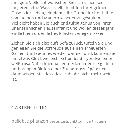
anlegen. Vielleicht wünschen Sie sich schon seit
längerem eine Wasserstelle inmitten Ihrer grünen
Oase oder liebäugeln damit, Ihr Grundstück mit Hilfe
von Steinen und Mauern schöner zu gestalten.
Vielleicht haben Sie auch endgültig genug von Ihrer
unansehnlichen Hauseinfahrt und wollen dieses Jahr
endlich ein ordentliches Pflaster verlegen lassen.
Ziehen Sie sich also aufs Sofa zurück, tüfteln Sie und
genießen Sie die Vorfreude auf einen erneuerten
Garten! Und wenn es wieder wärmer wird, können Sie
mit etwas Glück vielleicht schon bald irgendwo einen
weiß-rosa Duftschneeball entdecken oder die gelben
und orangen Blüten einer Zaubernuss. Spätestens
dann wissen Sie, dass das Frühjahr nicht mehr weit
ist.
GARTENCLOUD
beliebte pflanzen
bester zeitpunkt zum vertikutieren