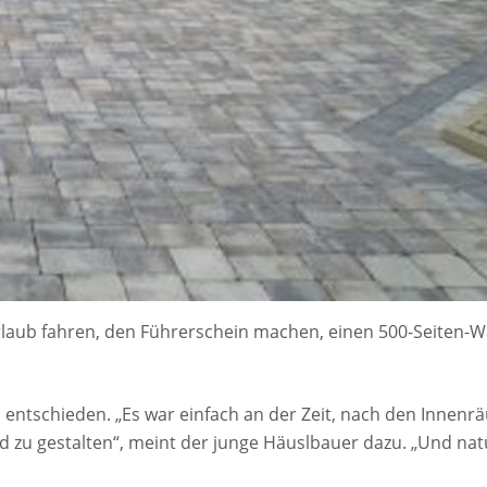
rlaub fahren, den Führerschein machen, einen 500-Seiten-Wä
es entschieden. „Es war einfach an der Zeit, nach den Inne
zu gestalten“, meint der junge Häuslbauer dazu. „Und natü