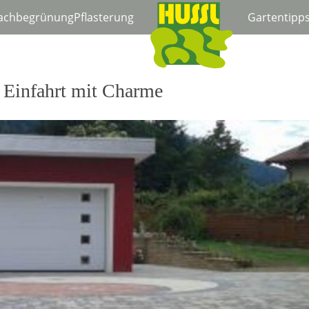
achbegrünung
Pflasterung
Gartentipp
: Einfahrt mit Charme