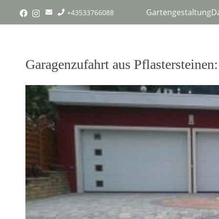
Gartengestaltung
D
+43533766088
Garagenzufahrt aus Pflastersteinen