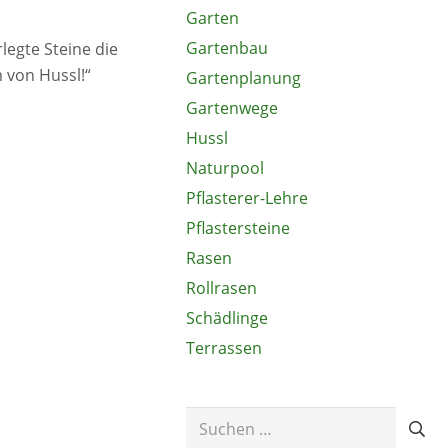
Garten
Gartenbau
legte Steine die
 von Hussl!“
Gartenplanung
Gartenwege
Hussl
Naturpool
Pflasterer-Lehre
Pflastersteine
Rasen
Rollrasen
Schädlinge
Terrassen
Suchen
nach: