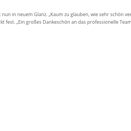
t nun in neuem Glanz. „Kaum zu glauben, wie sehr schön ver
ckt fest. „Ein großes Dankeschön an das professionelle Team