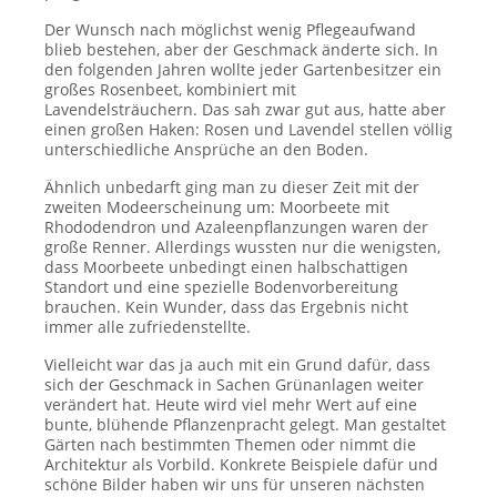
Der Wunsch nach möglichst wenig Pflegeaufwand
blieb bestehen, aber der Geschmack änderte sich. In
den folgenden Jahren wollte jeder Gartenbesitzer ein
großes Rosenbeet, kombiniert mit
Lavendelsträuchern. Das sah zwar gut aus, hatte aber
einen großen Haken: Rosen und Lavendel stellen völlig
unterschiedliche Ansprüche an den Boden.
Ähnlich unbedarft ging man zu dieser Zeit mit der
zweiten Modeerscheinung um: Moorbeete mit
Rhododendron und Azaleenpflanzungen waren der
große Renner. Allerdings wussten nur die wenigsten,
dass Moorbeete unbedingt einen halbschattigen
Standort und eine spezielle Bodenvorbereitung
brauchen. Kein Wunder, dass das Ergebnis nicht
immer alle zufriedenstellte.
Vielleicht war das ja auch mit ein Grund dafür, dass
sich der Geschmack in Sachen Grünanlagen weiter
verändert hat. Heute wird viel mehr Wert auf eine
bunte, blühende Pflanzenpracht gelegt. Man gestaltet
Gärten nach bestimmten Themen oder nimmt die
Architektur als Vorbild. Konkrete Beispiele dafür und
schöne Bilder haben wir uns für unseren nächsten