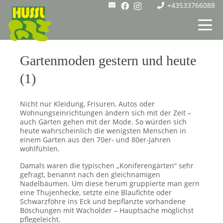
+43533766088
Gartenmoden gestern und heute
(1)
Nicht nur Kleidung, Frisuren, Autos oder
Wohnungseinrichtungen ändern sich mit der Zeit –
auch Gärten gehen mit der Mode. So würden sich
heute wahrscheinlich die wenigsten Menschen in
einem Garten aus den 70er- und 80er-Jahren
wohlfühlen.
Damals waren die typischen „Koniferengärten“ sehr
gefragt, benannt nach den gleichnamigen
Nadelbäumen. Um diese herum gruppierte man gern
eine Thujenhecke, setzte eine Blaufichte oder
Schwarzföhre ins Eck und bepflanzte vorhandene
Böschungen mit Wacholder – Hauptsache möglichst
pflegeleicht.