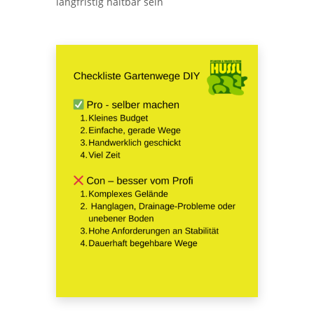
langfristig haltbar sein