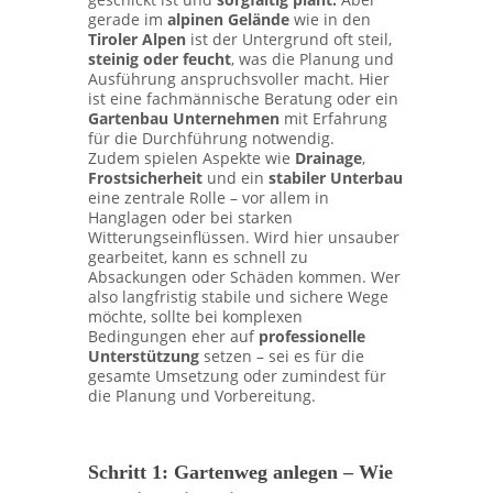
gerade im
alpinen Gelände
wie in den
Tiroler Alpen
ist der Untergrund oft steil,
steinig oder feucht
, was die Planung und
Ausführung anspruchsvoller macht. Hier
ist eine fachmännische Beratung oder ein
Gartenbau Unternehmen
mit Erfahrung
für die Durchführung notwendig.
Zudem spielen Aspekte wie
Drainage
,
Frostsicherheit
und ein
stabiler Unterbau
eine zentrale Rolle – vor allem in
Hanglagen oder bei starken
Witterungseinflüssen. Wird hier unsauber
gearbeitet, kann es schnell zu
Absackungen oder Schäden kommen. Wer
also langfristig stabile und sichere Wege
möchte, sollte bei komplexen
Bedingungen eher auf
professionelle
Unterstützung
setzen – sei es für die
gesamte Umsetzung oder zumindest für
die Planung und Vorbereitung.
Schritt 1: Gartenweg anlegen – Wie