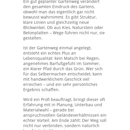
Ein gut geplanter Gartenweg verändert
den gesamten Eindruck des Gartens,
obwohl man das eigentlich gar nicht
bewusst wahrnimmt. Es gibt Struktur,
klare Linien und gleichzeitig neue
Blickwinkel. Ob aus Kies, Naturstein oder
Betonplatten – Wege führen nicht nur, sie
gestalten.
Ist der Gartenweg einmal angelegt,
entsteht ein echtes Plus an
Lebensqualität: kein Matsch bei Regen,
angenehmes Barfußgefühl im Sommer,
ein klarer Pfad durch das Grün. Wer sich
für das Selbermachen entscheidet, kann
mit handwerklichem Geschick viel
erreichen – und ein sehr persönliches
Ergebnis schaffen.
Wird ein Profi beauftragt, bringt dieser oft
Erfahrung mit in Planung, Unterbau und
Materialwahl – gerade bei
anspruchsvollen Geländeverhältnissen ein
echter Vorteil. Am Ende zählt: Der Weg soll
nicht nur verbinden, sondern natürlich