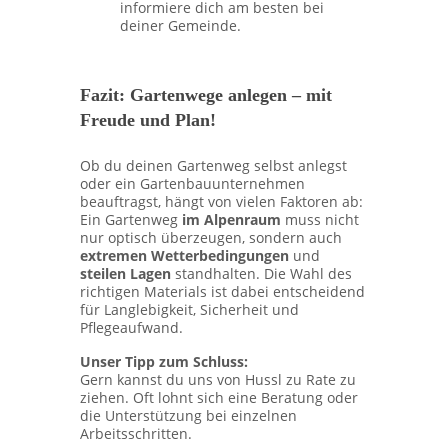
informiere dich am besten bei
deiner Gemeinde.
Fazit: Gartenwege anlegen – mit
Freude und Plan!
Ob du deinen Gartenweg selbst anlegst
oder ein Gartenbauunternehmen
beauftragst, hängt von vielen Faktoren ab:
Ein Gartenweg
im Alpenraum
muss nicht
nur optisch überzeugen, sondern auch
extremen Wetterbedingungen
und
steilen Lagen
standhalten. Die Wahl des
richtigen Materials ist dabei entscheidend
für Langlebigkeit, Sicherheit und
Pflegeaufwand.
Unser Tipp zum Schluss:
Gern kannst du uns von Hussl zu Rate zu
ziehen. Oft lohnt sich eine Beratung oder
die Unterstützung bei einzelnen
Arbeitsschritten.