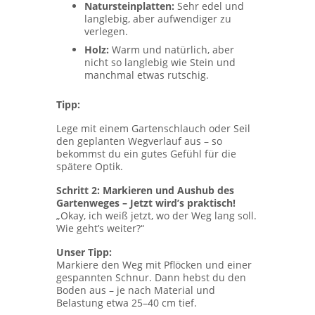
Natursteinplatten:
Sehr edel und
langlebig, aber aufwendiger zu
verlegen.
Holz:
Warm und natürlich, aber
nicht so langlebig wie Stein und
manchmal etwas rutschig.
Tipp:
Lege mit einem Gartenschlauch oder Seil
den geplanten Wegverlauf aus – so
bekommst du ein gutes Gefühl für die
spätere Optik.
Schritt 2: Markieren und Aushub des
Gartenweges – Jetzt wird’s praktisch!
„Okay, ich weiß jetzt, wo der Weg lang soll.
Wie geht’s weiter?“
Unser Tipp:
Markiere den Weg mit Pflöcken und einer
gespannten Schnur. Dann hebst du den
Boden aus – je nach Material und
Belastung etwa 25–40 cm tief.