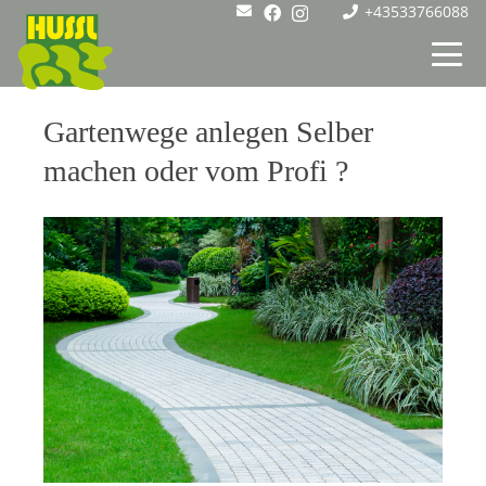
+43533766088
Gartenwege anlegen Selber
machen oder vom Profi ?