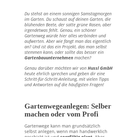
Du stehst an einem sonnigen Samstagmorgen
im Garten. Du schaust auf deinen Garten, die
blühenden Beete, der satte grüne Rasen, aber
irgendetwas fehlt. Genau, ein schöner
Gartenweg würde hier alles verbinden und
aufwerten. Aber wie fängt man das eigentlich
an? Und ist das ein Projekt, das man selbst
stemmen kann, oder sollte das besser ein
Gartenbauunternehmen
machen?
Genau darüber möchten wir von
Hussl GmbH
heute ehrlich sprechen und geben dir eine
Schritt-für-Schritt-Anleitung, mit vielen Tipps
und Antworten auf die häufigsten Fragen!
Gartenwegeanlegen: Selber
machen oder vom Profi
Gartenwege kann man grundsätzlich
selbst anlegen, wenn man handwerklich
geschickt ist und
sorgfältig plant.
Aber