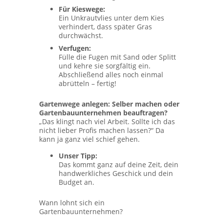
Für Kieswege:
Ein Unkrautvlies unter dem Kies
verhindert, dass später Gras
durchwächst.
Verfugen:
Fülle die Fugen mit Sand oder Splitt
und kehre sie sorgfältig ein.
Abschließend alles noch einmal
abrütteln – fertig!
Gartenwege anlegen: Selber machen oder
Gartenbauunternehmen beauftragen?
„Das klingt nach viel Arbeit. Sollte ich das
nicht lieber Profis machen lassen?“ Da
kann ja ganz viel schief gehen.
Unser Tipp:
Das kommt ganz auf deine Zeit, dein
handwerkliches Geschick und dein
Budget an.
Wann lohnt sich ein
Gartenbauunternehmen?