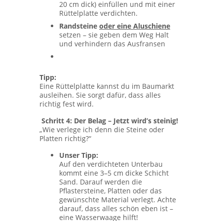
20 cm dick) einfüllen und mit einer
Rüttelplatte verdichten.
Randsteine
oder eine Aluschiene
setzen – sie geben dem Weg Halt
und verhindern das Ausfransen
Tipp:
Eine Rüttelplatte kannst du im Baumarkt
ausleihen. Sie sorgt dafür, dass alles
richtig fest wird.
Schritt 4: Der Belag – Jetzt wird’s steinig!
„Wie verlege ich denn die Steine oder
Platten richtig?“
Unser Tipp:
Auf den verdichteten Unterbau
kommt eine 3–5 cm dicke Schicht
Sand. Darauf werden die
Pflastersteine, Platten oder das
gewünschte Material verlegt. Achte
darauf, dass alles schön eben ist –
eine Wasserwaage hilft!