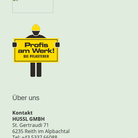
Über uns
Kontakt
HUSSL GMBH
St. Gertraudi 71
6235 Reith im Alpbachtal
Tel: +43 5337 66088