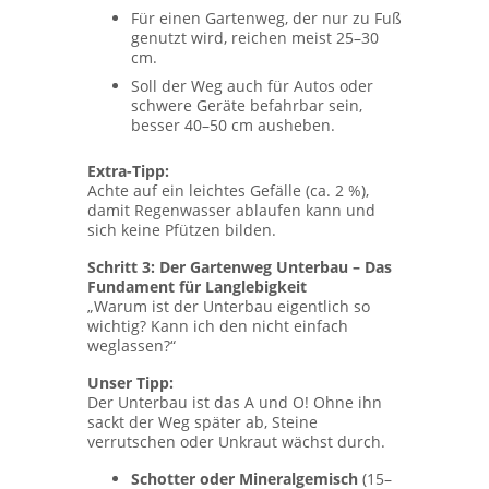
Für einen Gartenweg, der nur zu Fuß
genutzt wird, reichen meist 25–30
cm.
Soll der Weg auch für Autos oder
schwere Geräte befahrbar sein,
besser 40–50 cm ausheben.
Extra-Tipp:
Achte auf ein leichtes Gefälle (ca. 2 %),
damit Regenwasser ablaufen kann und
sich keine Pfützen bilden.
Schritt 3: Der Gartenweg Unterbau – Das
Fundament für Langlebigkeit
„Warum ist der Unterbau eigentlich so
wichtig? Kann ich den nicht einfach
weglassen?“
Unser Tipp:
Der Unterbau ist das A und O! Ohne ihn
sackt der Weg später ab, Steine
verrutschen oder Unkraut wächst durch.
Schotter oder Mineralgemisch
(15–