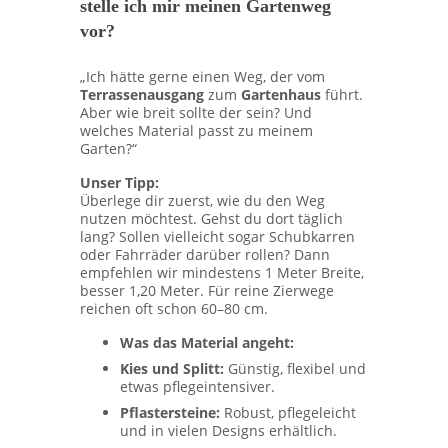
stelle ich mir meinen Gartenweg
vor?
„Ich hätte gerne einen Weg, der vom
Terrassenausgang
zum
Gartenhaus
führt.
Aber wie breit sollte der sein? Und
welches Material passt zu meinem
Garten?“
Unser Tipp:
Überlege dir zuerst, wie du den Weg
nutzen möchtest. Gehst du dort täglich
lang? Sollen vielleicht sogar Schubkarren
oder Fahrräder darüber rollen? Dann
empfehlen wir mindestens 1 Meter Breite,
besser 1,20 Meter. Für reine Zierwege
reichen oft schon 60–80 cm.
Was das Material angeht:
Kies und Splitt:
Günstig, flexibel und
etwas pflegeintensiver.
Pflastersteine:
Robust, pflegeleicht
und in vielen Designs erhältlich.