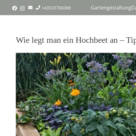
Gartengestaltung
D
+43533766088
Wie legt man ein Hochbeet an – Ti