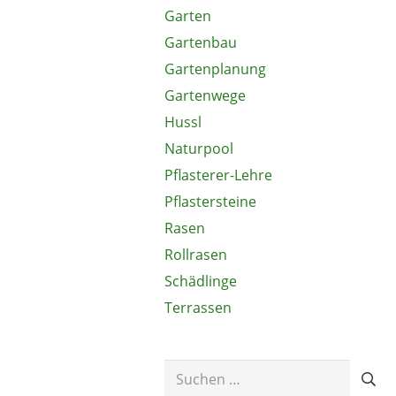
Garten
Gartenbau
Gartenplanung
Gartenwege
Hussl
Naturpool
Pflasterer-Lehre
Pflastersteine
Rasen
Rollrasen
Schädlinge
Terrassen
Suchen
nach: