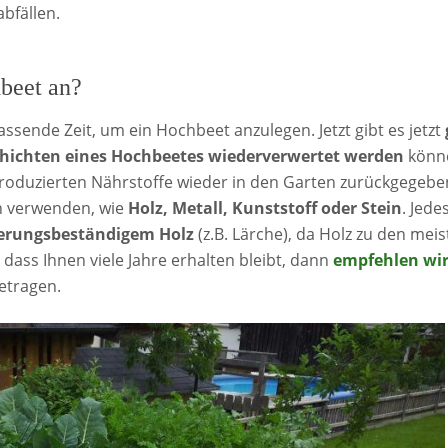
bfällen.
hbeet an?
ssende Zeit, um ein Hochbeet anzulegen. Jetzt gibt es jetzt
hichten eines Hochbeetes wiederverwertet werden
könne
produzierten Nährstoffe wieder in den Garten zurückgegeb
n verwenden, wie
Holz, Metall, Kunststoff oder Stein
. Jede
erungsbeständigem Holz
(z.B. Lärche), da Holz zu den mei
dass Ihnen viele Jahre erhalten bleibt, dann
empfehlen wir
etragen.