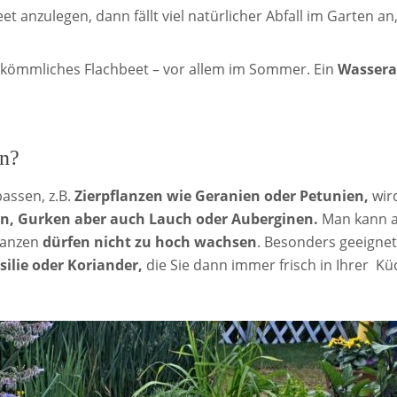
et anzulegen, dann fällt viel natürlicher Abfall im Garten an
rkömmliches Flachbeet – vor allem im Sommer. Ein
Wassera
en?
assen, z.B.
Zierpflanzen wie Geranien oder Petunien,
wird
n, Gurken aber auch Lauch oder Auberginen.
Man kann 
lanzen
dürfen nicht zu hoch wachsen
. Besonders geeignet
silie oder Koriander,
die Sie dann immer frisch in Ihrer K