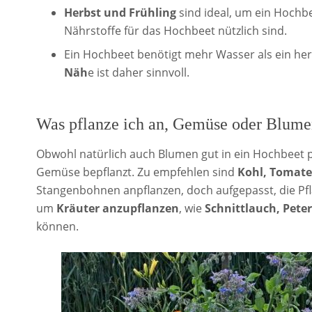
Herbst und Frühling
sind ideal, um ein Hochbe
Nährstoffe für das Hochbeet nützlich sind.
Ein Hochbeet benötigt mehr Wasser als ein he
Näh
e ist daher sinnvoll.
Was pflanze ich an, Gemüse oder Blum
Obwohl natürlich auch Blumen gut in ein Hochbeet p
Gemüse bepflanzt. Zu empfehlen sind
Kohl, Tomate
Stangenbohnen anpflanzen, doch aufgepasst, die Pf
um
Kräuter anzupflanzen
, wie
Schnittlauch, Peter
können.