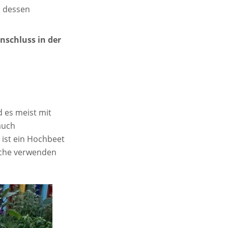
, dessen
nschluss in der
 es meist mit
auch
 ist ein Hochbeet
üche verwenden