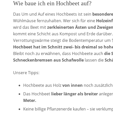
Wie baue ich ein Hochbeet auf?
Das Um und Auf eines Hochbeets ist sein
besondere
Wühlmäuse fernzuhalten. Wer sich für eine
Holzein
wird das Beet mit
zerkleinerten Ästen und Zweige
kommt eine Schicht aus Kompost und Erde darüber. 
Verrottungswärme steigt die Bodentemperatur um 5 
Hochbeet hat im Schnitt zwei- bis dreimal so hoh
Bleibt noch zu erwähnen, dass Hochbeete auch
die 
Schneckenbremsen aus Schafwolle
lassen die
Sch
Unsere Tipps:
Hochbeete aus Holz
von innen
noch zusätzlich
Das Hochbeet
lieber länger als breiter
anlegen
Meter.
Keine billige Pflanzenerde kaufen – sie verklum