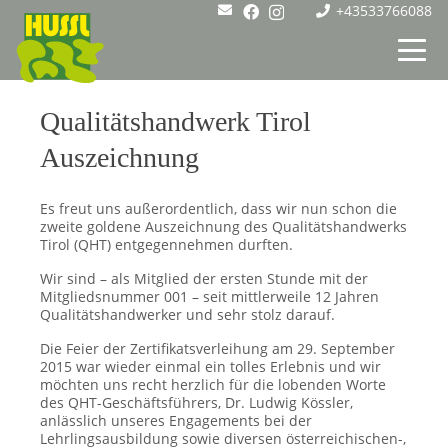
+43533766088
Qualitätshandwerk Tirol
Auszeichnung
Es freut uns außerordentlich, dass wir nun schon die
zweite goldene Auszeichnung des Qualitätshandwerks
Tirol (QHT) entgegennehmen durften.
Wir sind – als Mitglied der ersten Stunde mit der
Mitgliedsnummer 001 – seit mittlerweile 12 Jahren
Qualitätshandwerker und sehr stolz darauf.
Die Feier der Zertifikatsverleihung am 29. September
2015 war wieder einmal ein tolles Erlebnis und wir
möchten uns recht herzlich für die lobenden Worte
des QHT-Geschäftsführers, Dr. Ludwig Kössler,
anlässlich unseres Engagements bei der
Lehrlingsausbildung sowie diversen österreichischen-,