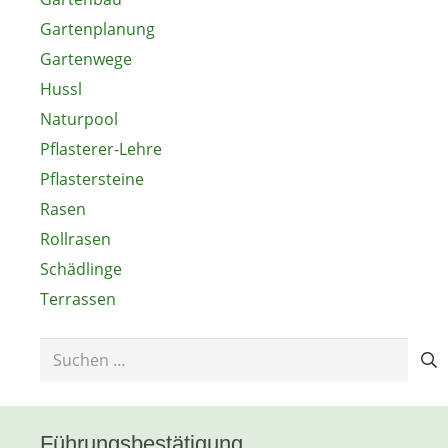
Gartenplanung
Gartenwege
Hussl
Naturpool
Pflasterer-Lehre
Pflastersteine
Rasen
Rollrasen
Schädlinge
Terrassen
Suchen
nach:
Führungsbestätigung