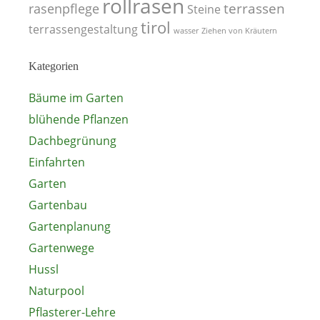
rollrasen
terrassen
rasenpflege
Steine
tirol
terrassengestaltung
wasser
Ziehen von Kräutern
Kategorien
Bäume im Garten
blühende Pflanzen
Dachbegrünung
Einfahrten
Garten
Gartenbau
Gartenplanung
Gartenwege
Hussl
Naturpool
Pflasterer-Lehre