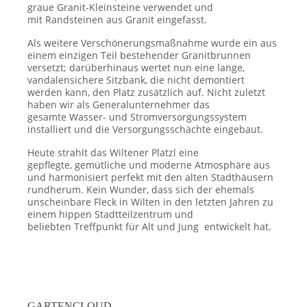
graue Granit-Kleinsteine verwendet und
mit Randsteinen aus Granit eingefasst.
Als weitere Verschönerungsmaßnahme wurde ein aus
einem einzigen Teil bestehender Granitbrunnen
versetzt; darüberhinaus wertet nun eine lange,
vandalensichere Sitzbank, die nicht demontiert
werden kann, den Platz zusätzlich auf. Nicht zuletzt
haben wir als Generalunternehmer das
gesamte Wasser- und Stromversorgungssystem
installiert und die Versorgungsschächte eingebaut.
Heute strahlt das Wiltener Platzl eine
gepflegte, gemütliche und moderne Atmosphäre aus
und harmonisiert perfekt mit den alten Stadthäusern
rundherum. Kein Wunder, dass sich der ehemals
unscheinbare Fleck in Wilten in den letzten Jahren zu
einem hippen Stadtteilzentrum und
beliebten Treffpunkt für Alt und Jung entwickelt hat.
GARTENCLOUD