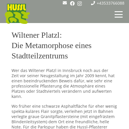
+43533766088
Wiltener Platzl:
Die Metamorphose eines
Stadtteilzentrums
Wer das Wiltener Platzl in Innsbruck noch aus der
Zeit vor seiner Neugestaltung im Jahr 2009 kennt, hat
einen beeindruckenden Beweis dafür, wie sehr eine
professionelle Pflasterung die Atmosphäre eines
Platzes oder Stadtviertels verändern und aufwerten
kann.
Wo früher eine schwarze Asphaltfläche für eher wenig
spekta-kuläres Flair sorgte, verleihen jetzt in Bahnen
verlegte graue Granitpflastersteine (mit eingefrästem
Blindenleitsystem) dem Ort eine freundliche, helle
Note. Für die Parkspur haben die Hussl-Pflasterer