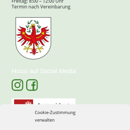
Freitag: 8:00 – 12:00 Uhr
Termin nach Vereinbarung
Hussl auf Social Media
Cookie-Zustimmung
verwalten