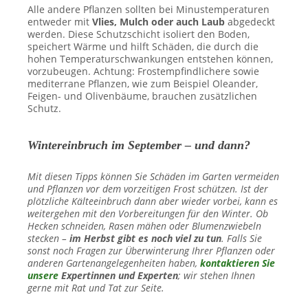
Alle andere Pflanzen sollten bei Minustemperaturen
entweder mit
Vlies, Mulch oder auch Laub
abgedeckt
werden. Diese Schutzschicht isoliert den Boden,
speichert Wärme und hilft Schäden, die durch die
hohen Temperaturschwankungen entstehen können,
vorzubeugen. Achtung: Frostempfindlichere sowie
mediterrane Pflanzen, wie zum Beispiel Oleander,
Feigen- und Olivenbäume, brauchen zusätzlichen
Schutz.
Wintereinbruch im September – und dann?
Mit diesen Tipps können Sie Schäden im Garten vermeiden
und Pflanzen vor dem vorzeitigen Frost schützen. Ist der
plötzliche Kälteeinbruch dann aber wieder vorbei, kann es
weitergehen mit den Vorbereitungen für den Winter. Ob
Hecken schneiden, Rasen mähen oder Blumenzwiebeln
stecken –
im Herbst gibt es noch viel zu tun
.
Falls Sie
sonst noch Fragen zur Überwinterung Ihrer Pflanzen oder
anderen Gartenangelegenheiten haben,
kontaktieren Sie
unsere
Expertinnen und Experten
; wir stehen Ihnen
gerne mit Rat und Tat zur Seite.