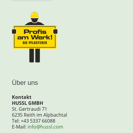
Über uns
Kontakt
HUSSL GMBH
St. Gertraudi 71
6235 Reith im Alpbachtal
Tel: +43 5337 66088
E-Mail:
info@hussl.com